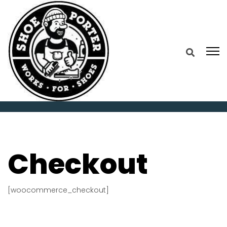
Home
Checkout
Checkout
[woocommerce_checkout]