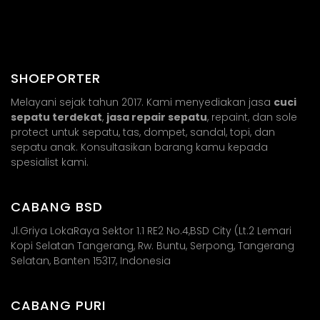
SHOEPORTER
Melayani sejak tahun 2017. Kami menyediakan jasa
cuci
sepatu terdekat
,
jasa repair sepatu
, repaint, dan sole
protect untuk sepatu, tas, dompet, sandal, topi, dan
sepatu anak. Konsultasikan barang kamu kepada
spesialist kami.
CABANG BSD
Jl.Griya LokaRaya Sektor 1.1 RE2 No.4,BSD City (Lt.2 Lemari
Kopi Selatan Tangerang, Rw. Buntu, Serpong, Tangerang
Selatan, Banten 15317, Indonesia
CABANG PURI