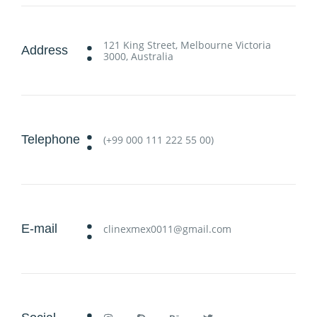
:
121 King Street, Melbourne Victoria
Address
3000, Australia
:
Telephone
(+99 000 111 222 55 00)
:
E-mail
clinexmex0011@gmail.com