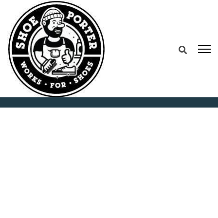
Home
Contact Us