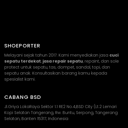
SHOEPORTER
Melayani sejak tahun 2017. Kami menyediakan jasa
cuci
sepatu terdekat
,
jasa repair sepatu
, repaint, dan sole
protect untuk sepatu, tas, dompet, sandal, topi, dan
sepatu anak. Konsultasikan barang kamu kepada
spesialist kami.
CABANG BSD
Jl.Griya LokaRaya Sektor 1.1 RE2 No.4,BSD City (Lt.2 Lemari
Kopi Selatan Tangerang, Rw. Buntu, Serpong, Tangerang
Selatan, Banten 15317, Indonesia