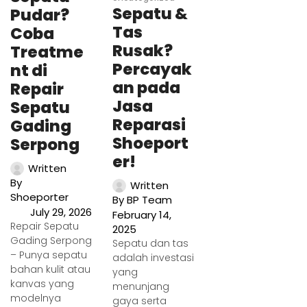
Sepatu &
Pudar?
Tas
Coba
Rusak?
Treatme
Percayak
nt di
an pada
Repair
Jasa
Sepatu
Reparasi
Gading
Shoeport
Serpong
er!
Written
By
Written
Shoeporter
By
BP Team
July 29, 2026
February 14,
Repair Sepatu
2025
Gading Serpong
Sepatu dan tas
– Punya sepatu
adalah investasi
bahan kulit atau
yang
kanvas yang
menunjang
modelnya
gaya serta