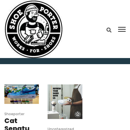
Home
jasa reparasi sepatu
Shoeporter
Cat
Sepatu
Uncategorized