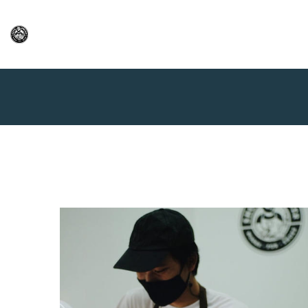
Home
Premium Bag Laundry Puri