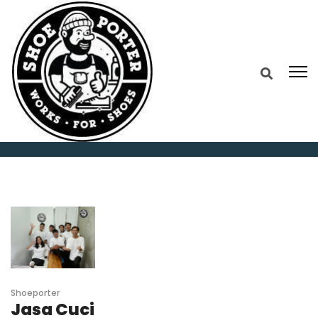
Home
2025
February
4
Shoeporter
Jasa Cuci