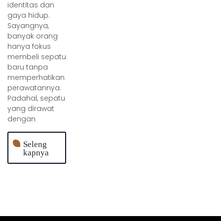
identitas dan
gaya hidup.
Sayangnya,
banyak orang
hanya fokus
membeli sepatu
baru tanpa
memperhatikan
perawatannya.
Padahal, sepatu
yang dirawat
dengan
Seleng
kapnya