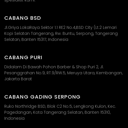
CABANG BSD
Jl.Griya LokaRaya Sektor 1.1 RE2 No.4,BSD City (Lt.2 Lemari
Kopi Selatan Tangerang, Rw. Buntu, Serpong, Tangerang
Selatan, Banten 15317, Indonesia
CABANG PURI
Didalam Di Bawah Pohon Barber & Shop Puri 2, Jl.
Pesanggrahan No.9, RT.9/RW.5, Meruya Utara, Kembangan,
Jakarta Barat​
CABANG GADING SERPONG
Ruko Northridge BSD, Blok C2 No.5, Lengkong Kulon, Kec.
Pagedangan, Kota Tangerang Selatan, Banten 15310,
Indonesia​