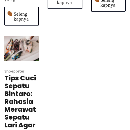
Seleng
kapnya
kapnya
Seleng
kapnya
Shoeporter
Tips Cuci
Sepatu
Bintaro:
Rahasia
Merawat
Sepatu
Lari Agar