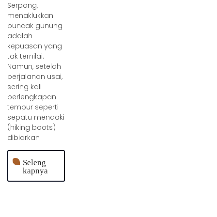
Serpong,
menaklukkan
puncak gunung
adalah
kepuasan yang
tak ternilai.
Namun, setelah
perjalanan usai,
sering kali
perlengkapan
tempur seperti
sepatu mendaki
(hiking boots)
dibiarkan
Seleng
kapnya