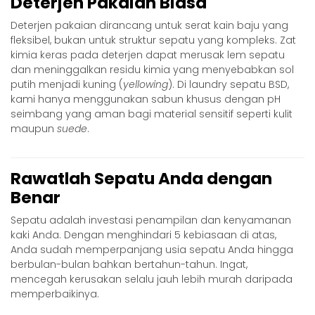
Deterjen Pakaian Biasa
Deterjen pakaian dirancang untuk serat kain baju yang
fleksibel, bukan untuk struktur sepatu yang kompleks. Zat
kimia keras pada deterjen dapat merusak lem sepatu
dan meninggalkan residu kimia yang menyebabkan sol
putih menjadi kuning (
yellowing
). Di laundry sepatu BSD,
kami hanya menggunakan sabun khusus dengan pH
seimbang yang aman bagi material sensitif seperti kulit
maupun
suede
.
Rawatlah Sepatu Anda dengan
Benar
Sepatu adalah investasi penampilan dan kenyamanan
kaki Anda. Dengan menghindari 5 kebiasaan di atas,
Anda sudah memperpanjang usia sepatu Anda hingga
berbulan-bulan bahkan bertahun-tahun. Ingat,
mencegah kerusakan selalu jauh lebih murah daripada
memperbaikinya.