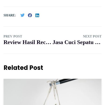
SHARE:
PREV POST
NEXT POST
Review Hasil Recolor Sepatu Canvas: Dari Kusam Jadi Hitam Pekat Lagi
Jasa Cuci Sepatu Suede Terdekat: Cara Aman Bersihkan Noda Tanpa Merusak Tekstur
Related Post