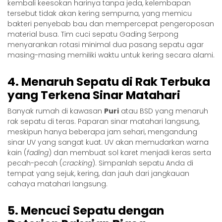
kembali keesokan harinya tanpa jeda, kelembapan
tersebut tidak akan kering sempurna, yang memicu
bakteri penyebab bau dan mempercepat pengeroposan
material busa. Tim
cuci sepatu Gading Serpong
menyarankan rotasi minimal dua pasang sepatu agar
masing-masing memiliki waktu untuk kering secara alami.
4. Menaruh Sepatu di Rak Terbuka
yang Terkena Sinar Matahari
Banyak rumah di kawasan
Puri
atau BSD yang menaruh
rak sepatu di teras. Paparan sinar matahari langsung,
meskipun hanya beberapa jam sehari, mengandung
sinar UV yang sangat kuat. UV akan memudarkan warna
kain (
fading
) dan membuat sol karet menjadi keras serta
pecah-pecah (
cracking
). Simpanlah sepatu Anda di
tempat yang sejuk, kering, dan jauh dari jangkauan
cahaya matahari langsung.
5. Mencuci Sepatu dengan