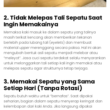
2. Tidak Melepas Tali Sepatu Saat
Ingin Memakainya
Memaksa kaki masuk ke dalam sepatu yang talinya
masih terikat kencang akan memberikan tekanan
berlebih pada lubang tali (
eyelets
) dan membuat
material
upper
merenggang secara paksa. Hal ini akan
mengubah bentuk asli sepatu menjadi melebar atau
“meleyot”. Jasa
cuci sepatu terdekat
selalu menyarankan
untuk melonggarkan tali setiap kali ingin memakai atau
melepas sepatu agar strukturnya tetap terjaga.
3. Memakai Sepatu yang Sama
Setiap Hari (Tanpa Rotasi)
Sepatu butuh waktu untuk “bernafas”. Saat dipakai
seharian, bagian dalam sepatu menyerap keringat dan
kelembapan dari kaki Anda. Jika langsung dipakai