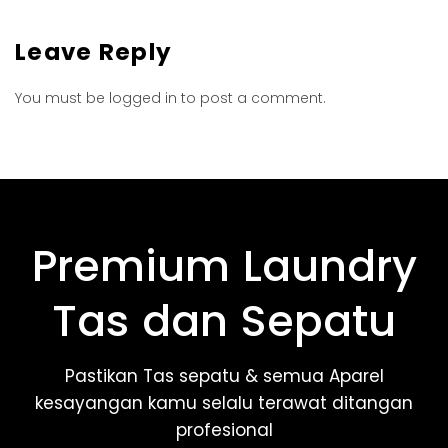
Leave Reply
You must be
logged in
to post a comment.
Premium Laundry
Tas dan Sepatu
Pastikan Tas sepatu & semua Aparel
kesayangan kamu selalu terawat ditangan
profesional