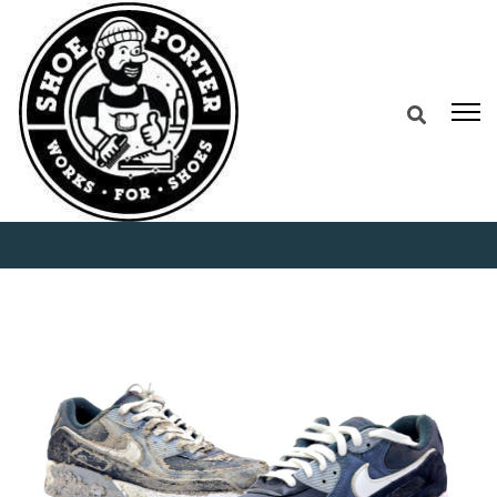
Home
5 Kebiasaan Sepele yang Ternyata
Merusak Sepatu Anda Setiap Hari