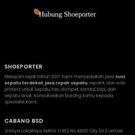
Hubung Shoeporter
SHOEPORTER
Melayani sejak tahun 2017. Kami menyediakan jasa
cuci
sepatu terdekat
,
jasa repair sepatu
, repaint, dan sole
protect untuk sepatu, tas, dompet, sandal, topi, dan
sepatu anak. Konsultasikan barang kamu kepada
spesialist kami.
CABANG BSD
Jl.Griya LokaRaya Sektor 1.1 RE2 No.4,BSD City (Lt.2 Lemari