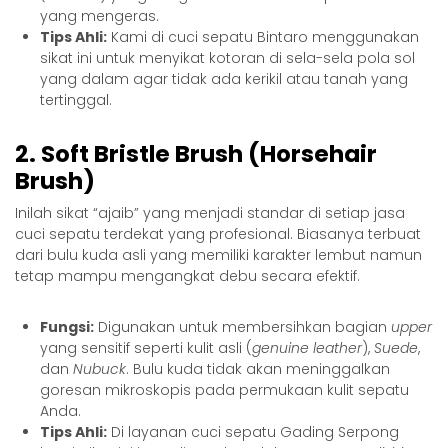
yang mengeras.
Tips Ahli:
Kami di
cuci sepatu Bintaro
menggunakan
sikat ini untuk menyikat kotoran di sela-sela pola sol
yang dalam agar tidak ada kerikil atau tanah yang
tertinggal.
2. Soft Bristle Brush (Horsehair
Brush)
Inilah sikat “ajaib” yang menjadi standar di setiap jasa
cuci sepatu terdekat
yang profesional. Biasanya terbuat
dari bulu kuda asli yang memiliki karakter lembut namun
tetap mampu mengangkat debu secara efektif.
Fungsi:
Digunakan untuk membersihkan bagian
upper
yang sensitif seperti kulit asli (
genuine leather
),
Suede
,
dan
Nubuck
. Bulu kuda tidak akan meninggalkan
goresan mikroskopis pada permukaan kulit sepatu
Anda.
Tips Ahli:
Di layanan cuci sepatu Gading Serpong