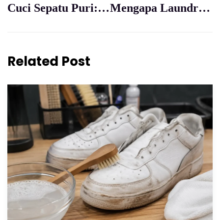
Cuci Sepatu Puri: Solusi Praktis Tanpa Perlu Keluar Rumah
Mengapa Laundry Sepatu BSD Lebih Baik daripada Cuci di Rumah?
Related Post