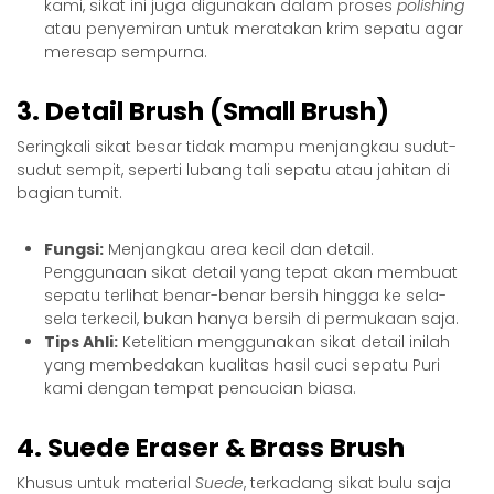
kami, sikat ini juga digunakan dalam proses
polishing
atau penyemiran untuk meratakan krim sepatu agar
meresap sempurna.
3. Detail Brush (Small Brush)
Seringkali sikat besar tidak mampu menjangkau sudut-
sudut sempit, seperti lubang tali sepatu atau jahitan di
bagian tumit.
Fungsi:
Menjangkau area kecil dan detail.
Penggunaan sikat detail yang tepat akan membuat
sepatu terlihat benar-benar bersih hingga ke sela-
sela terkecil, bukan hanya bersih di permukaan saja.
Tips Ahli:
Ketelitian menggunakan sikat detail inilah
yang membedakan kualitas hasil
cuci sepatu Puri
kami dengan tempat pencucian biasa.
4. Suede Eraser & Brass Brush
Khusus untuk material
Suede
, terkadang sikat bulu saja