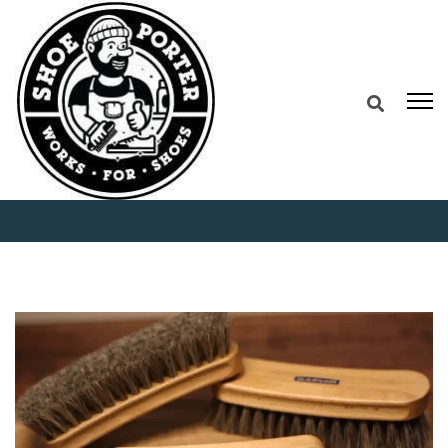
Home
Beda Sikat, Beda Hasil: Mengenal Jenis
Brush untuk Cuci Sepatu