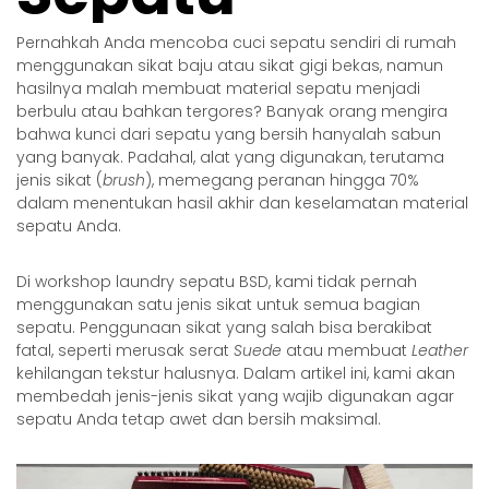
Pernahkah Anda mencoba cuci sepatu sendiri di rumah
menggunakan sikat baju atau sikat gigi bekas, namun
hasilnya malah membuat material sepatu menjadi
berbulu atau bahkan tergores? Banyak orang mengira
bahwa kunci dari sepatu yang bersih hanyalah sabun
yang banyak. Padahal, alat yang digunakan, terutama
jenis sikat (
brush
), memegang peranan hingga 70%
dalam menentukan hasil akhir dan keselamatan material
sepatu Anda.
Di workshop
laundry sepatu BSD
, kami tidak pernah
menggunakan satu jenis sikat untuk semua bagian
sepatu. Penggunaan sikat yang salah bisa berakibat
fatal, seperti merusak serat
Suede
atau membuat
Leather
kehilangan tekstur halusnya. Dalam artikel ini, kami akan
membedah jenis-jenis sikat yang wajib digunakan agar
sepatu Anda tetap awet dan bersih maksimal.