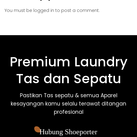
You must be
logged in
to post a comment.
Premium Laundry
Tas dan Sepatu
Pastikan Tas sepatu & semua Aparel
kesayangan kamu selalu terawat ditangan
profesional
Hubung Shoeporter