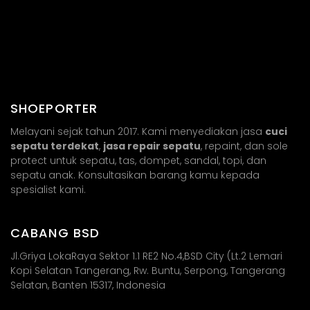
SHOEPORTER
Melayani sejak tahun 2017. Kami menyediakan jasa
cuci
sepatu terdekat
,
jasa repair sepatu
, repaint, dan sole
protect untuk sepatu, tas, dompet, sandal, topi, dan
sepatu anak. Konsultasikan barang kamu kepada
spesialist kami.
CABANG BSD
Jl.Griya LokaRaya Sektor 1.1 RE2 No.4,BSD City (Lt.2 Lemari
Kopi Selatan Tangerang, Rw. Buntu, Serpong, Tangerang
Selatan, Banten 15317, Indonesia