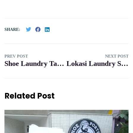
SHARE:
PREV POST
NEXT POST
Shoe Laundry Tangerang Terbaik, Harganya Gak Bikin Kantong Ngambek
Lokasi Laundry Sepatu Terdekat Bintaro yang Hasilnya Kaya Baru
Related Post