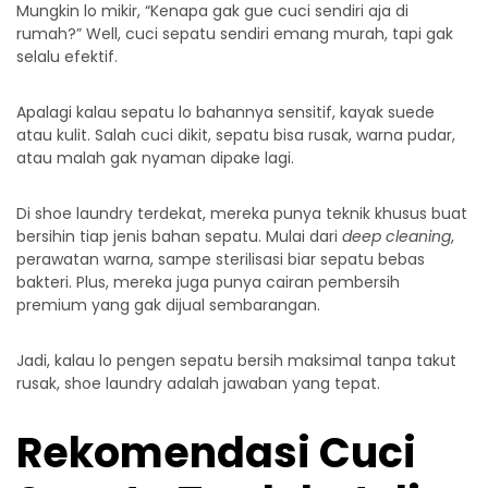
Mungkin lo mikir, “Kenapa gak gue cuci sendiri aja di
rumah?” Well, cuci sepatu sendiri emang murah, tapi gak
selalu efektif.
Apalagi kalau sepatu lo bahannya sensitif, kayak suede
atau kulit. Salah cuci dikit, sepatu bisa rusak, warna pudar,
atau malah gak nyaman dipake lagi.
Di
shoe laundry terdekat
, mereka punya teknik khusus buat
bersihin tiap jenis bahan sepatu. Mulai dari
deep cleaning
,
perawatan warna, sampe sterilisasi biar sepatu bebas
bakteri. Plus, mereka juga punya cairan pembersih
premium yang gak dijual sembarangan.
Jadi, kalau lo pengen sepatu bersih maksimal tanpa takut
rusak, shoe laundry adalah jawaban yang tepat.
Rekomendasi Cuci