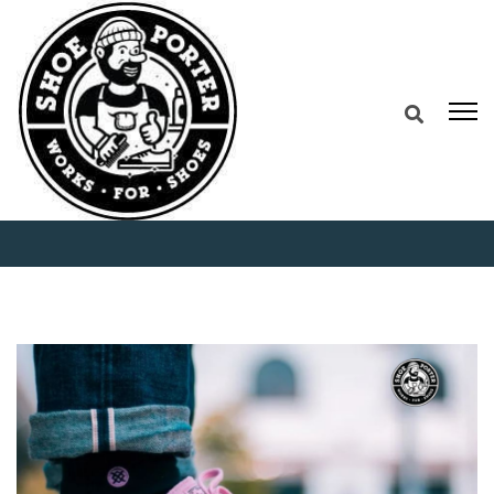
Home
Bingung Cari Cuci Sepatu Terdekat
Daerah BSD? Nih Rekomendasinya