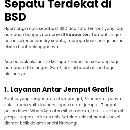
Sepatu Terdekat di
BSD
Ngomongin cuci sepatu, di BSD ada satu tempat yang lagi
naik daun banget, namanya
Shoeporter
. Tempat ini gak
cuma sekedar laundry sepatu, tapi juga kasih pengalaman
ekstra buat pelanggannya.
Ada banyak alasan lho kenapa Shoeporter sekarang lagi
naik daun di kalangan Gen Z, dan di bawah ini berbagai
alasannya:
1. Layanan Antar Jemput Gratis
Buat lo yang mager atau sibuk banget, Shoeporter punya
solusi keren yaitu
laundry sepatu antar jemput
. Tinggal
pesan lewat WhatsApp atau situs mereka, terus kurir bakal
jemput sepatu lo ke rumah. Setelah selesai, sepatu bakal
diantar balik dalam kondisi kinclong!