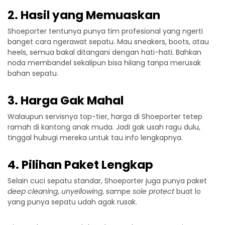
2. Hasil yang Memuaskan
Shoeporter tentunya punya tim profesional yang ngerti
banget cara ngerawat sepatu. Mau sneakers, boots, atau
heels, semua bakal ditangani dengan hati-hati. Bahkan
noda membandel sekalipun bisa hilang tanpa merusak
bahan sepatu.
3. Harga Gak Mahal
Walaupun servisnya top-tier, harga di Shoeporter tetep
ramah di kantong anak muda. Jadi gak usah ragu dulu,
tinggal hubugi mereka untuk tau info lengkapnya.
4. Pilihan Paket Lengkap
Selain cuci sepatu standar, Shoeporter juga punya paket
deep cleaning
,
unyellowing
, sampe
sole protect
buat lo
yang punya sepatu udah agak rusak.