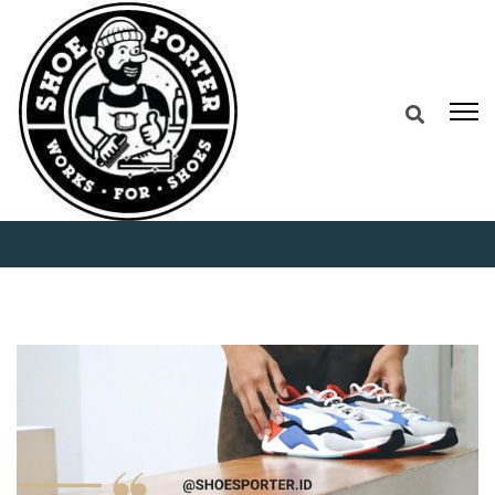
Home
Laundry Sepatu Terdekat by
Shoeporter: Cuci Aman, Sepatu Seperti Baru