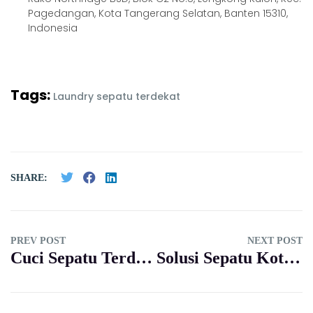
Pagedangan, Kota Tangerang Selatan, Banten 15310,
Indonesia
Tags:
Laundry sepatu terdekat
SHARE:
PREV POST
NEXT POST
Cuci Sepatu Terdekat dengan Layanan Premium? Cek Shoeporter!
Solusi Sepatu Kotor! Shoe Cleaner Terdekat by Shoeporter