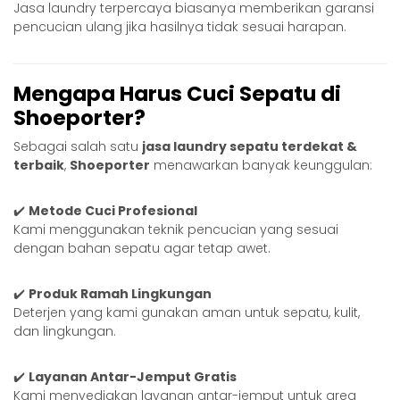
Jasa laundry terpercaya biasanya memberikan garansi
pencucian ulang jika hasilnya tidak sesuai harapan.
Mengapa Harus Cuci Sepatu di
Shoeporter?
Sebagai salah satu
jasa
laundry sepatu terdekat
&
terbaik
,
Shoeporter
menawarkan banyak keunggulan:
✔️
Metode Cuci Profesional
Kami menggunakan teknik pencucian yang sesuai
dengan bahan sepatu agar tetap awet.
✔️
Produk Ramah Lingkungan
Deterjen yang kami gunakan aman untuk sepatu, kulit,
dan lingkungan.
✔️
Layanan Antar-Jemput Gratis
Kami menyediakan layanan antar-jemput untuk area