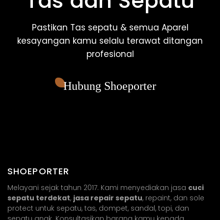
Tas dan Sepatu
Pastikan Tas sepatu & semua Aparel
kesayangan kamu selalu terawat ditangan
profesional
Hubung Shoeporter
SHOEPORTER
Melayani sejak tahun 2017. Kami menyediakan jasa
cuci
sepatu terdekat
,
jasa repair sepatu
, repaint, dan sole
protect untuk sepatu, tas, dompet, sandal, topi, dan
sepatu anak. Konsultasikan barang kamu kepada