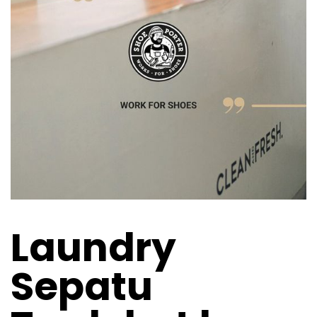
Laundry
Sepatu