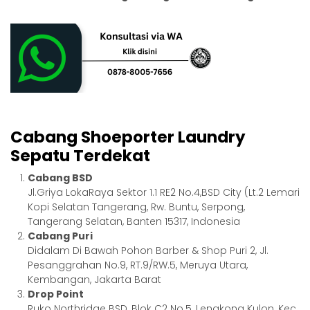
Cabang Shoeporter Laundry
Sepatu Terdekat
Cabang BSD
Jl.Griya LokaRaya Sektor 1.1 RE2 No.4,BSD City (Lt.2 Lemari
Kopi Selatan Tangerang, Rw. Buntu, Serpong,
Tangerang Selatan, Banten 15317, Indonesia
Cabang Puri
Didalam Di Bawah Pohon Barber & Shop Puri 2, Jl.
Pesanggrahan No.9, RT.9/RW.5, Meruya Utara,
Kembangan, Jakarta Barat
Drop Point
Ruko Northridge BSD, Blok C2 No.5, Lengkong Kulon, Kec.