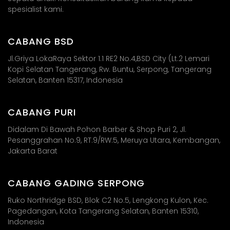
spesialist kami.
CABANG BSD
Jl.Griya LokaRaya Sektor 1.1 RE2 No.4,BSD City (Lt.2 Lemari
Kopi Selatan Tangerang, Rw. Buntu, Serpong, Tangerang
Selatan, Banten 15317, Indonesia
CABANG PURI
Didalam Di Bawah Pohon Barber & Shop Puri 2, Jl.
Pesanggrahan No.9, RT.9/RW.5, Meruya Utara, Kembangan,
Jakarta Barat​
CABANG GADING SERPONG
Ruko Northridge BSD, Blok C2 No.5, Lengkong Kulon, Kec.
Pagedangan, Kota Tangerang Selatan, Banten 15310,
Indonesia​