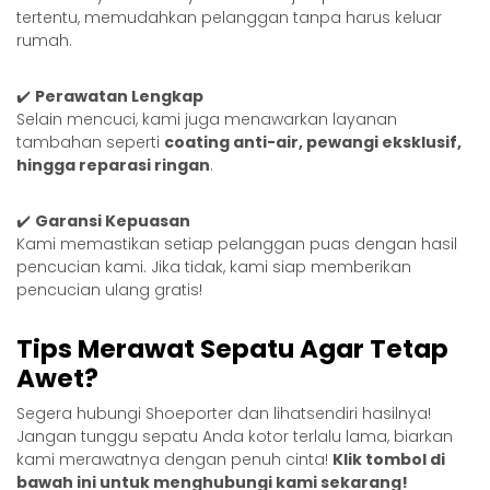
tertentu, memudahkan pelanggan tanpa harus keluar
rumah.
✔️
Perawatan Lengkap
Selain mencuci, kami juga menawarkan layanan
tambahan seperti
coating anti-air, pewangi eksklusif,
hingga reparasi ringan
.
✔️
Garansi Kepuasan
Kami memastikan setiap pelanggan puas dengan hasil
pencucian kami. Jika tidak, kami siap memberikan
pencucian ulang gratis!
Tips Merawat Sepatu Agar Tetap
Awet?
Segera hubungi Shoeporter dan lihatsendiri hasilnya!
Jangan tunggu sepatu Anda kotor terlalu lama, biarkan
kami merawatnya dengan penuh cinta!
Klik tombol di
bawah ini untuk menghubungi kami sekarang!