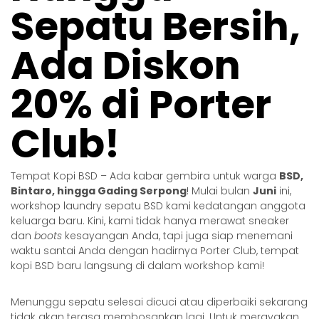
Sepatu Bersih,
Ada Diskon
20% di Porter
Club!
Tempat Kopi BSD – Ada kabar gembira untuk warga
BSD,
Bintaro, hingga Gading Serpong
! Mulai bulan
Juni
ini,
workshop
laundry sepatu BSD
kami kedatangan anggota
keluarga baru. Kini, kami tidak hanya merawat sneaker
dan
boots
kesayangan Anda, tapi juga siap menemani
waktu santai Anda dengan hadirnya Porter Club, tempat
kopi BSD baru langsung di dalam workshop kami!
Menunggu sepatu selesai dicuci atau diperbaiki sekarang
tidak akan terasa membosankan lagi. Untuk merayakan