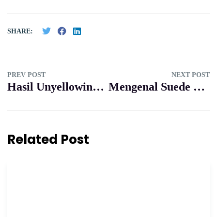
SHARE:
PREV POST
NEXT POST
Hasil Unyellowing & Repair Sepatu: Dari Rusak Jadi Layak Koleksi Lagi!
Mengenal Suede Protector: Perlindungan Wajib Setelah Cuci Sepatu Suede
Related Post