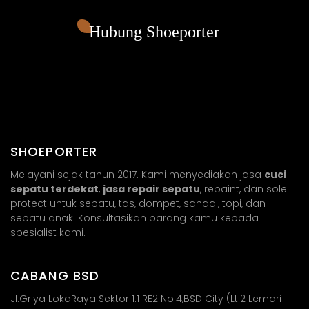
Hubung Shoeporter
SHOEPORTER
Melayani sejak tahun 2017. Kami menyediakan jasa
cuci
sepatu terdekat
,
jasa repair sepatu
, repaint, dan sole
protect untuk sepatu, tas, dompet, sandal, topi, dan
sepatu anak. Konsultasikan barang kamu kepada
spesialist kami.
CABANG BSD
Jl.Griya LokaRaya Sektor 1.1 RE2 No.4,BSD City (Lt.2 Lemari