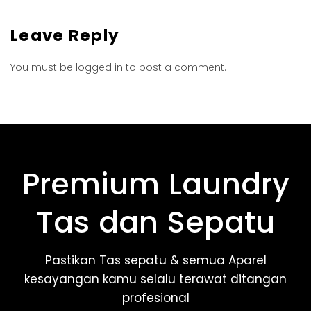
Leave Reply
You must be
logged in
to post a comment.
Premium Laundry
Tas dan Sepatu
Pastikan Tas sepatu & semua Aparel
kesayangan kamu selalu terawat ditangan
profesional