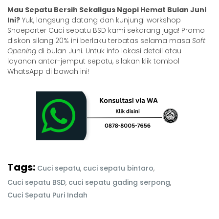
Mau Sepatu Bersih Sekaligus Ngopi Hemat Bulan Juni
Ini?
Yuk, langsung datang dan kunjungi workshop
Shoeporter
Cuci sepatu BSD
kami sekarang juga! Promo
diskon silang 20% ini berlaku terbatas selama masa
Soft
Opening
di bulan Juni. Untuk info lokasi detail atau
layanan antar-jemput sepatu, silakan klik tombol
WhatsApp di bawah ini!
Tags:
Cuci sepatu
,
cuci sepatu bintaro
,
Cuci sepatu BSD
,
cuci sepatu gading serpong
,
Cuci Sepatu Puri Indah