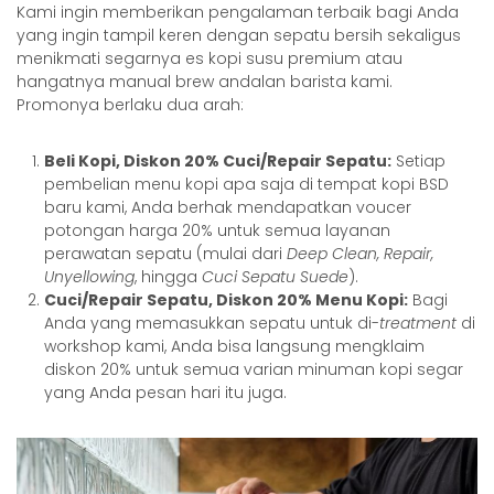
Kami ingin memberikan pengalaman terbaik bagi Anda
yang ingin tampil keren dengan sepatu bersih sekaligus
menikmati segarnya es kopi susu premium atau
hangatnya manual brew andalan barista kami.
Promonya berlaku dua arah:
Beli Kopi, Diskon 20% Cuci/Repair Sepatu:
Setiap
pembelian menu kopi apa saja di tempat kopi BSD
baru kami, Anda berhak mendapatkan voucer
potongan harga 20% untuk semua layanan
perawatan sepatu (mulai dari
Deep Clean, Repair,
Unyellowing
, hingga
Cuci Sepatu Suede
).
Cuci/Repair Sepatu, Diskon 20% Menu Kopi:
Bagi
Anda yang memasukkan sepatu untuk di-
treatment
di
workshop kami, Anda bisa langsung mengklaim
diskon 20% untuk semua varian minuman kopi segar
yang Anda pesan hari itu juga.