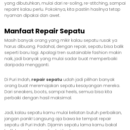
yang dibutuhkan, mulai dari re-soling, re-stitching, sampai
repaint kalau perlu. Pokoknya, kita pastiin hasilnya tetap
nyaman dipakai dan awet.
Manfaat
Repair Sepatu
Masih banyak orang yang mikir kalau sepatu rusak ya
harus dibuang. Padahal, dengan repair, sepatu bisa balik
seperti baru lagi. Apalagi tren sustainable fashion makin
naik, jadi banyak yang mulai sadar buat memperbaiki
daripada mengganti.
Di Puri Indah,
repair sepatu
udah jadi pilihan banyak
orang buat meremajakan sepatu kesayangan mereka.
Dari sneakers, boots, sampai heels, semua bisa kita
perbaiki dengan hasil maksimal.
Jadi, kalau sepatu kamu mulai keliatan butuh perbaikan,
jangan panik! Langsung aja bawa ke tempat repair
sepatu di Puri Indah. Dijamin sepatu lama kamu bakal