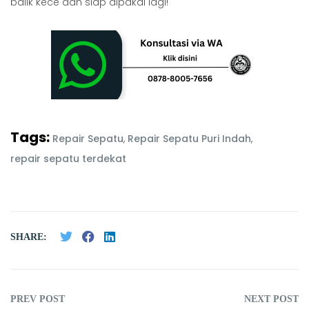
balik kece dan siap dipakai lagi!
Tags:
Repair Sepatu
,
Repair Sepatu Puri Indah
,
repair sepatu terdekat
SHARE:
PREV POST
NEXT POST