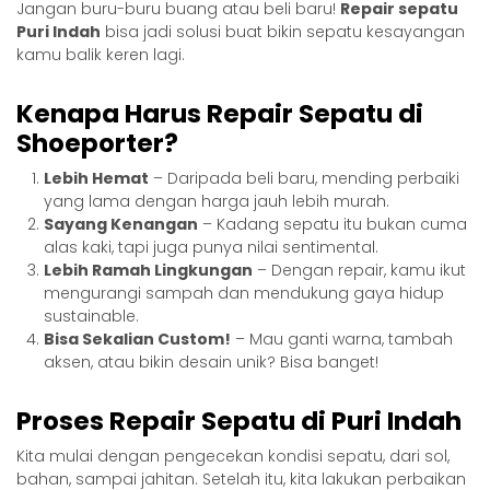
Jangan buru-buru buang atau beli baru!
Repair sepatu
Puri Indah
bisa jadi solusi buat bikin sepatu kesayangan
kamu balik keren lagi.
Kenapa Harus Repair Sepatu di
Shoeporter?
Lebih Hemat
– Daripada beli baru, mending perbaiki
yang lama dengan harga jauh lebih murah.
Sayang Kenangan
– Kadang sepatu itu bukan cuma
alas kaki, tapi juga punya nilai sentimental.
Lebih Ramah Lingkungan
– Dengan repair, kamu ikut
mengurangi sampah dan mendukung gaya hidup
sustainable.
Bisa Sekalian Custom!
– Mau ganti warna, tambah
aksen, atau bikin desain unik? Bisa banget!
Proses Repair Sepatu di Puri Indah
Kita mulai dengan pengecekan kondisi sepatu, dari sol,
bahan, sampai jahitan. Setelah itu, kita lakukan perbaikan