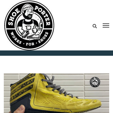
Home
Repair Sepatu Puri Indah