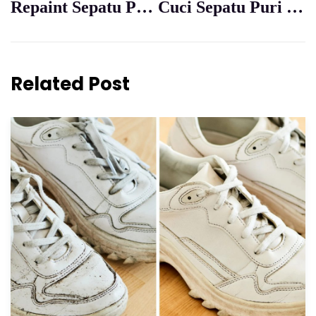
Repaint Sepatu Puri Indah
Cuci Sepatu Puri Indah
Related Post