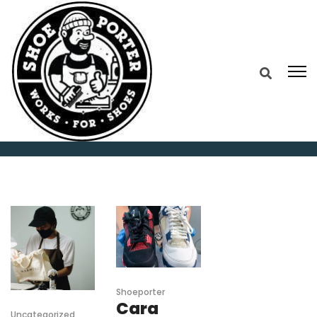
Home
Shoe Cleaner Terdekat
Shoeporter
Cara
Uncategorized