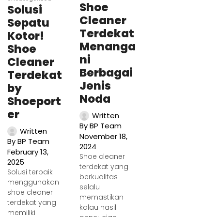
Shoe
Solusi
Cleaner
Sepatu
Terdekat
Kotor!
Menanga
Shoe
ni
Cleaner
Berbagai
Terdekat
Jenis
by
Noda
Shoeport
er
Written
By
BP Team
Written
November 18,
By
BP Team
2024
February 13,
Shoe cleaner
2025
terdekat yang
Solusi terbaik
berkualitas
menggunakan
selalu
shoe cleaner
memastikan
terdekat yang
kalau hasil
memiliki