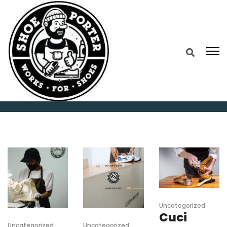
Home
2025
February
13
Uncategorized
Cuci
Uncategorized
Uncategorized