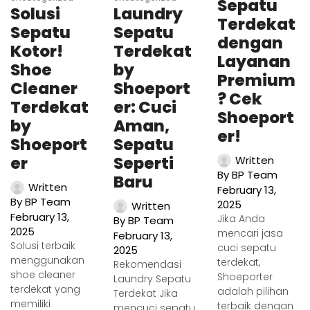
Sepatu
Solusi
Laundry
Terdekat
Sepatu
Sepatu
dengan
Kotor!
Terdekat
Layanan
Shoe
by
Premium
Cleaner
Shoeport
? Cek
Terdekat
er: Cuci
Shoeport
by
Aman,
er!
Shoeport
Sepatu
er
Seperti
Written
By
BP Team
Baru
Written
February 13,
By
BP Team
2025
Written
February 13,
Jika Anda
By
BP Team
2025
mencari jasa
February 13,
Solusi terbaik
cuci sepatu
2025
menggunakan
terdekat,
Rekomendasi
shoe cleaner
Shoeporter
Laundry Sepatu
terdekat yang
adalah pilihan
Terdekat Jika
memiliki
terbaik dengan
mencuci sepatu