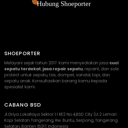
Hubung Shoeporter
SHOEPORTER
Melayani sejak tahun 2017. Kami menyediakan jasa
cuci
sepatu terdekat
,
jasa repair sepatu
, repaint, dan sole
protect untuk sepatu, tas, dompet, sandal, topi, dan
sepatu anak. Konsultasikan barang kamu kepada
spesialist kami.
CABANG BSD
Jl.Griya LokaRaya Sektor 1.1 RE2 No.4,BSD City (Lt.2 Lemari
Kopi Selatan Tangerang, Rw. Buntu, Serpong, Tangerang
Selatan, Banten 15317, Indonesia